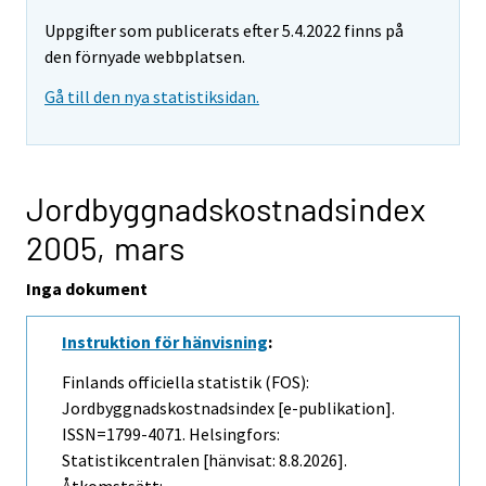
Uppgifter som publicerats efter 5.4.2022 finns på
den förnyade webbplatsen.
Gå till den nya statistiksidan.
Jordbyggnadskostnadsindex
2005,
mars
Inga dokument
Instruktion för hänvisning
:
Finlands officiella statistik (FOS):
Jordbyggnadskostnadsindex [e-publikation].
ISSN=1799-4071. Helsingfors:
Statistikcentralen [hänvisat: 8.8.2026].
Åtkomstsätt: