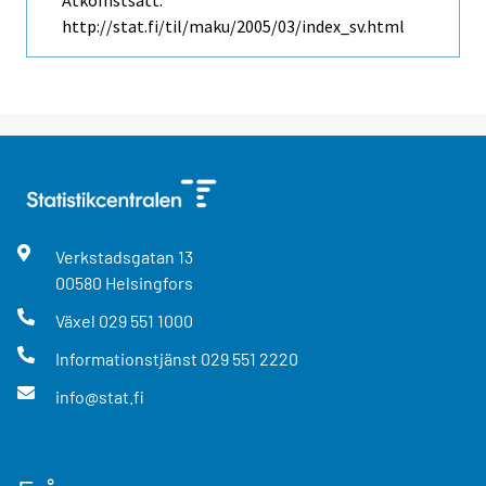
http://stat.fi/til/maku/2005/03/index_sv.html
Verkstadsgatan
13
00580
Helsingfors
Växel
029 551 1000
Informationstjänst
029 551 2220
info@stat.fi