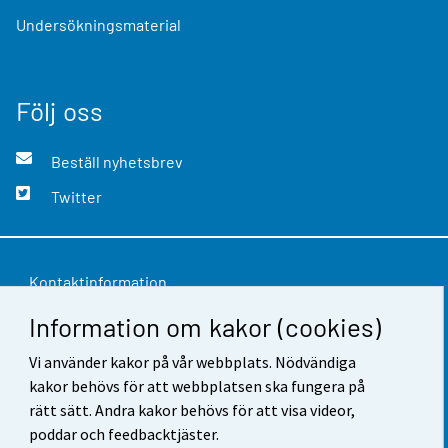
Undersökningsmaterial
Följ oss
Beställ nyhetsbrev
Twitter
Kontaktinformation
Information om kakor (cookies)
Respons
Användarvillkor
Vi använder kakor på vår webbplats. Nödvändiga
kakor behövs för att webbplatsen ska fungera på
Dataskydd
rätt sätt. Andra kakor behövs för att visa videor,
poddar och feedbacktjäster.
Tillgänglighet