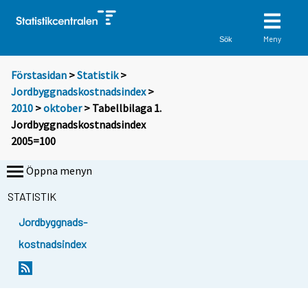
Meny
Sök
Förstasidan
>
Statistik
>
Jordbyggnadskostnadsindex
>
2010
>
oktober
> Tabellbilaga 1.
Jordbyggnadskostnadsindex
2005=100
Öppna menyn
STATISTIK
Jordbyggnads-
kostnadsindex