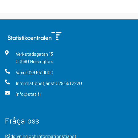
Verkstadsgatan
13
00580
Helsingfors
Växel
029 551 1000
Informationstjänst
029 551 2220
info@stat.fi
Fråga oss
Rådgivning och informationstjänst