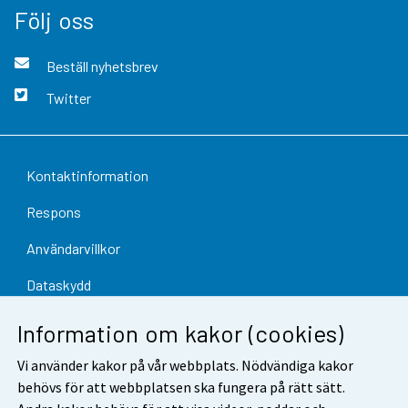
Följ oss
Beställ nyhetsbrev
Twitter
Kontaktinformation
Respons
Användarvillkor
Dataskydd
Tillgänglighet
Information om kakor (cookies)
Information om webbplatsen
Vi använder kakor på vår webbplats. Nödvändiga kakor
behövs för att webbplatsen ska fungera på rätt sätt.
Cookie-inställningar