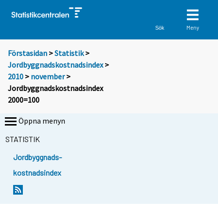
Meny
Sök
Förstasidan
>
Statistik
>
Jordbyggnadskostnadsindex
>
2010
>
november
>
Jordbyggnadskostnadsindex
2000=100
Öppna menyn
STATISTIK
Jordbyggnads-
kostnadsindex