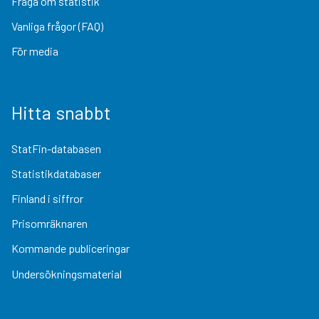
Fråga om statistik
Vanliga frågor (FAQ)
För media
Hitta snabbt
StatFin-databasen
Statistikdatabaser
Finland i siffror
Prisomräknaren
Kommande publiceringar
Undersökningsmaterial