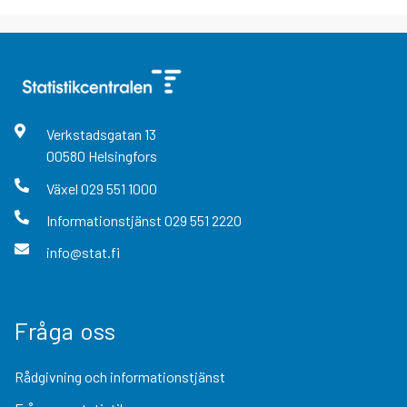
Verkstadsgatan
13
00580
Helsingfors
Växel
029 551 1000
Informationstjänst
029 551 2220
info@stat.fi
Fråga oss
Rådgivning och informationstjänst