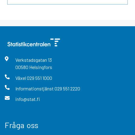
Verkstadsgatan
13
00580
Helsingfors
Växel
029 551 1000
Informationstjänst
029 551 2220
info@stat.fi
Fråga oss