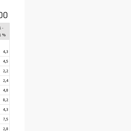
00
 -
1 %
4,3
4,5
2,2
2,4
4,8
8,2
4,3
7,5
2,8