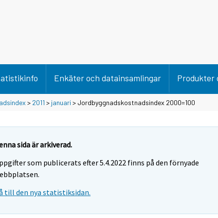
atistikinfo
Enkäter och datainsamlingar
Produkter 
adsindex
>
2011
>
januari
> Jordbyggnadskostnadsindex 2000=100
enna sida är arkiverad.
ppgifter som publicerats efter 5.4.2022 finns på den förnyade
ebbplatsen.
å till den nya statistiksidan.