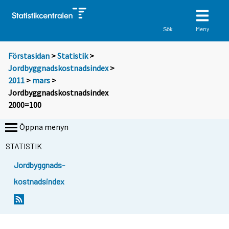
Meny
Sök
Förstasidan
>
Statistik
>
Jordbyggnadskostnadsindex
>
2011
>
mars
>
Jordbyggnadskostnadsindex
2000=100
Öppna menyn
STATISTIK
Jordbyggnads-
kostnadsindex