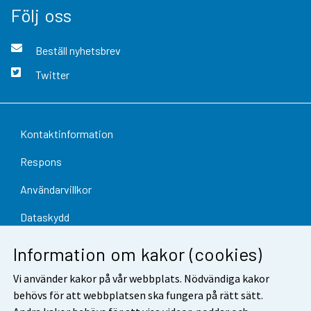
Följ oss
Beställ nyhetsbrev
Twitter
Kontaktinformation
Respons
Användarvillkor
Dataskydd
Tillgänglighet
Information om kakor (cookies)
Information om webbplatsen
Vi använder kakor på vår webbplats. Nödvändiga kakor
behövs för att webbplatsen ska fungera på rätt sätt.
Cookie-inställningar