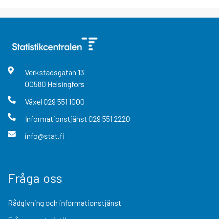
Verkstadsgatan
13
00580
Helsingfors
Växel
029 551 1000
Informationstjänst
029 551 2220
info@stat.fi
Fråga oss
Rådgivning och informationstjänst