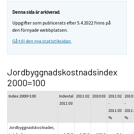
Denna sida är arkiverad.
Uppgifter som publicerats efter 5.4.2022 finns på
den förnyade webbplatsen.
Gå till den nya statistiksidan.
Jordbyggnadskostnadsindex
2000=100
Index 2000=100
Indextal
2011:02
2010:03
2011:02
2010
2011:03
-
-
2011:03
2011
%
%
Jordbyggnadskostnader,