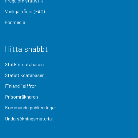
Fråga om statistik
Vanliga frågor (FAQ)
För media
Hitta snabbt
StatFin-databasen
Statistikdatabaser
Finland i siffror
Prisomräknaren
Kommande publiceringar
Undersökningsmaterial