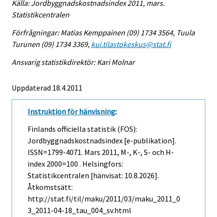
Källa: Jordbyggnadskostnadsindex 2011, mars.
Statistikcentralen
Förfrågningar: Matias Kemppainen (09) 1734 3564, Tuula
Turunen (09) 1734 3369,
kui.tilastokeskus@stat.fi
Ansvarig statistikdirektör: Kari Molnar
Uppdaterad 18.4.2011
Instruktion för hänvisning
:
Finlands officiella statistik (FOS):
Jordbyggnadskostnadsindex [e-publikation].
ISSN=1799-4071.
Mars
2011, M-, K-, S- och H-
index 2000=100 . Helsingfors:
Statistikcentralen [hänvisat: 10.8.2026].
Åtkomstsätt:
http://stat.fi/til/maku/2011/03/maku_2011_0
3_2011-04-18_tau_004_sv.html