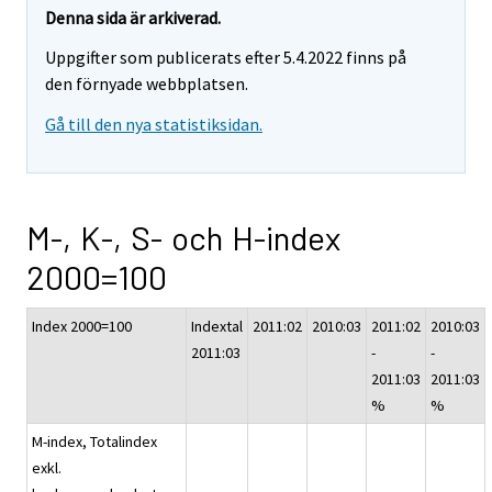
Denna sida är arkiverad.
Uppgifter som publicerats efter 5.4.2022 finns på
den förnyade webbplatsen.
Gå till den nya statistiksidan.
M-, K-, S- och H-index
2000=100
Index 2000=100
Indextal
2011:02
2010:03
2011:02
2010:03
2011:03
-
-
2011:03
2011:03
%
%
M-index, Totalindex
exkl.