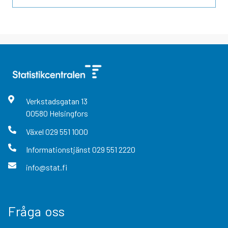
Verkstadsgatan
13
00580
Helsingfors
Växel
029 551 1000
Informationstjänst
029 551 2220
info@stat.fi
Fråga oss