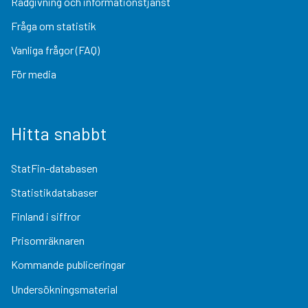
Rådgivning och informationstjänst
Fråga om statistik
Vanliga frågor (FAQ)
För media
Hitta snabbt
StatFin-databasen
Statistikdatabaser
Finland i siffror
Prisomräknaren
Kommande publiceringar
Undersökningsmaterial