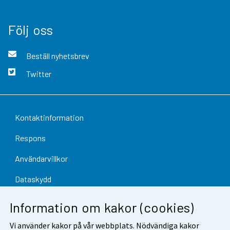
Följ oss
Beställ nyhetsbrev
Twitter
Kontaktinformation
Respons
Användarvillkor
Dataskydd
Tillgänglighet
Information om kakor (cookies)
Information om webbplatsen
Vi använder kakor på vår webbplats. Nödvändiga kakor