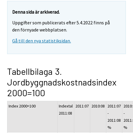
Denna sida är arkiverad.
Uppgifter som publicerats efter 5.4.2022 finns på
den förnyade webbplatsen.
Gå till den nya statistiksidan.
Tabellbilaga 3.
Jordbyggnadskostnadsindex
2000=100
Index 2000=100
Indextal
2011:07
2010:08
2011:07
2010
2011:08
-
-
2011:08
2011
%
%