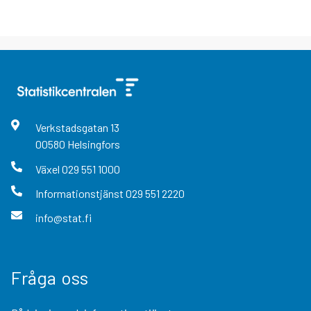
Verkstadsgatan
13
00580
Helsingfors
Växel
029 551 1000
Informationstjänst
029 551 2220
info@stat.fi
Fråga oss