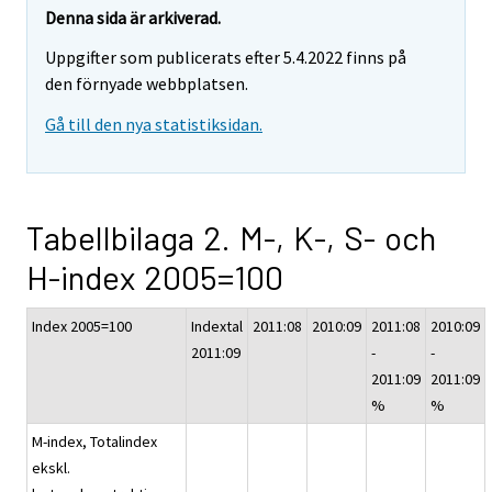
Denna sida är arkiverad.
Uppgifter som publicerats efter 5.4.2022 finns på
den förnyade webbplatsen.
Gå till den nya statistiksidan.
Tabellbilaga 2. M-, K-, S- och
H-index 2005=100
Index 2005=100
Indextal
2011:08
2010:09
2011:08
2010:09
2011:09
-
-
2011:09
2011:09
%
%
M-index, Totalindex
ekskl.