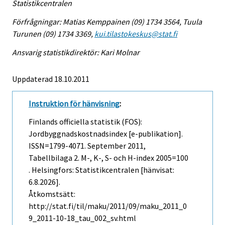
Statistikcentralen
Förfrågningar: Matias Kemppainen (09) 1734 3564, Tuula
Turunen (09) 1734 3369,
kui.tilastokeskus@stat.fi
Ansvarig statistikdirektör: Kari Molnar
Uppdaterad 18.10.2011
Instruktion för hänvisning
:
Finlands officiella statistik (FOS):
Jordbyggnadskostnadsindex [e-publikation].
ISSN=1799-4071.
September
2011,
Tabellbilaga 2. M-, K-, S- och H-index 2005=100
. Helsingfors: Statistikcentralen [hänvisat:
6.8.2026].
Åtkomstsätt:
http://stat.fi/til/maku/2011/09/maku_2011_0
9_2011-10-18_tau_002_sv.html