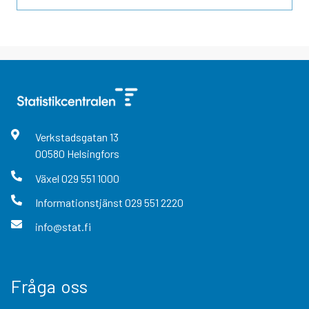
Verkstadsgatan
13
00580
Helsingfors
Växel
029 551 1000
Informationstjänst
029 551 2220
info@stat.fi
Fråga oss