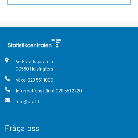
Verkstadsgatan
13
00580
Helsingfors
Växel
029 551 1000
Informationstjänst
029 551 2220
info@stat.fi
Fråga oss