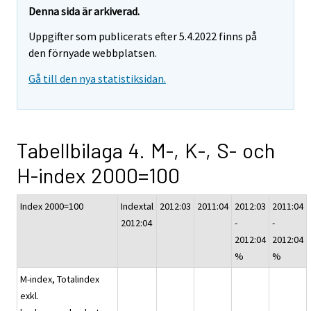
Denna sida är arkiverad.
Uppgifter som publicerats efter 5.4.2022 finns på
den förnyade webbplatsen.
Gå till den nya statistiksidan.
Tabellbilaga 4. M-, K-, S- och
H-index 2000=100
Index 2000=100
Indextal
2012:03
2011:04
2012:03
2011:04
2012:04
-
-
2012:04
2012:04
%
%
M-index, Totalindex
exkl.