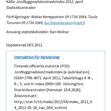
Källa: Jordbyggnadskostnadsindex 2012, april.
Statistikcentralen
Förfrågningar: Matias Kemppainen 09 1734 3564, Tuula
Turunen 09 1734 3369,
kui.tilastokeskus@stat.fi
Ansvarig statistikdirektör: Kari Molnar
Uppdaterad 18.5.2012
Instruktion för hänvisning
:
Finlands officiella statistik (FOS):
Jordbyggnadskostnadsindex [e-publikation].
ISSN=1799-4071.
April
2012, Tabellbilaga 4. M-,
K-, S- och H-index 2000=100 . Helsingfors:
Statistikcentralen [hänvisat: 10.8.2026].
Åtkomstsätt:
http://stat.fi/til/maku/2012/04/maku_2012_0
4_2012-05-18_tau_004_sv.html