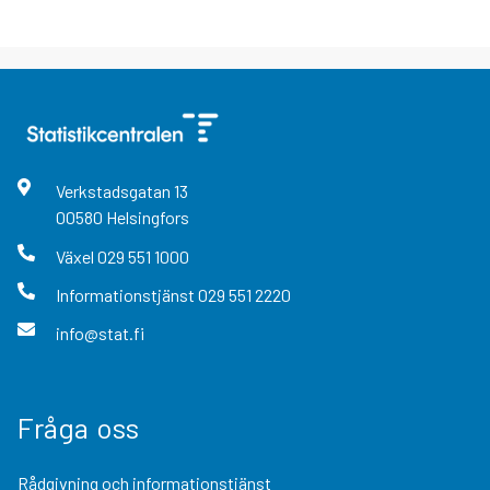
Verkstadsgatan
13
00580
Helsingfors
Växel
029 551 1000
Informationstjänst
029 551 2220
info@stat.fi
Fråga oss
Rådgivning och informationstjänst