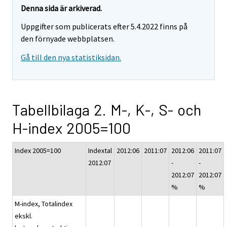
Denna sida är arkiverad.
Uppgifter som publicerats efter 5.4.2022 finns på
den förnyade webbplatsen.
Gå till den nya statistiksidan.
Tabellbilaga 2. M-, K-, S- och
H-index 2005=100
Index 2005=100
Indextal
2012:06
2011:07
2012:06
2011:07
2012:07
-
-
2012:07
2012:07
%
%
M-index, Totalindex
ekskl.