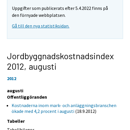
Uppgifter som publicerats efter 5.4.2022 finns på
den förnyade webbplatsen.
Gå till den nya statistiksidan.
Jordbyggnadskostnadsindex
2012,
augusti
2012
augusti
Offentliggöranden
Kostnaderna inom mark- och anläggningsbranschen
ökade med 4,2 procent i augusti
(18.9.2012)
Tabeller
Tabellbilagor