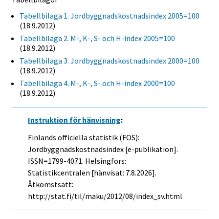
Tabellbilaga 1. Jordbyggnadskostnadsindex 2005=100
(18.9.2012)
Tabellbilaga 2. M-, K-, S- och H-index 2005=100
(18.9.2012)
Tabellbilaga 3. Jordbyggnadskostnadsindex 2000=100
(18.9.2012)
Tabellbilaga 4. M-, K-, S- och H-index 2000=100
(18.9.2012)
Instruktion för hänvisning
:
Finlands officiella statistik (FOS):
Jordbyggnadskostnadsindex [e-publikation].
ISSN=1799-4071. Helsingfors:
Statistikcentralen [hänvisat: 7.8.2026].
Åtkomstsätt:
http://stat.fi/til/maku/2012/08/index_sv.html