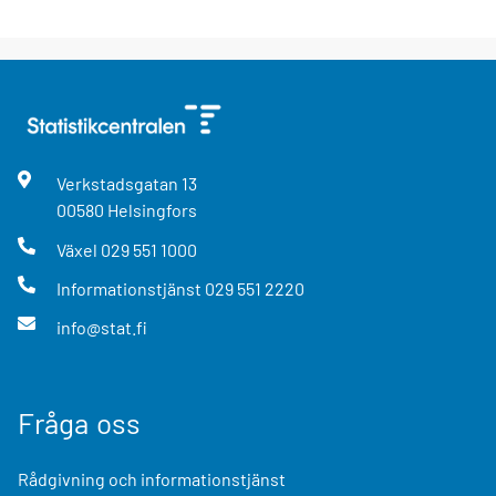
Verkstadsgatan
13
00580
Helsingfors
Växel
029 551 1000
Informationstjänst
029 551 2220
info@stat.fi
Fråga oss
Rådgivning och informationstjänst