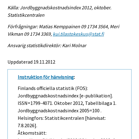
Källa: Jordbyggnadskostnadsindex 2012, oktober.
Statistikcentralen
Förfrågningar: Matias Kemppainen 09 1734 3564, Meri
Vikman 09 1734 3369,
kui.tilastokeskus@stat.fi
Ansvarig statistikdirektör: Kari Molnar
Uppdaterad 19.11.2012
Instruktion för hänvisning
:
Finlands officiella statistik (FOS):
Jordbyggnadskostnadsindex [e-publikation].
ISSN=1799-4071.
Oktober
2012, Tabellbilaga 1.
Jordbyggnadskostnadsindex 2005=100 .
Helsingfors: Statistikcentralen [hänvisat:
7.8.2026].
Åtkomstsätt: