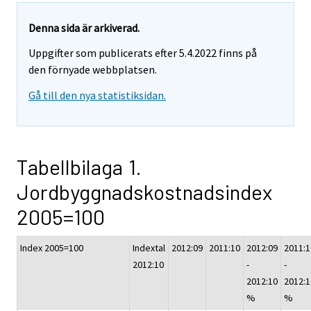
Denna sida är arkiverad.
Uppgifter som publicerats efter 5.4.2022 finns på
den förnyade webbplatsen.
Gå till den nya statistiksidan.
Tabellbilaga 1.
Jordbyggnadskostnadsindex
2005=100
Index 2005=100
Indextal
2012:09
2011:10
2012:09
2011:1
2012:10
-
-
2012:10
2012:1
%
%