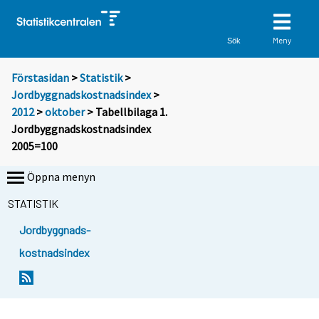
Meny
Sök
Förstasidan
>
Statistik
>
Jordbyggnadskostnadsindex
>
2012
>
oktober
> Tabellbilaga 1.
Jordbyggnadskostnadsindex
2005=100
Öppna menyn
STATISTIK
Jordbyggnads-
kostnadsindex