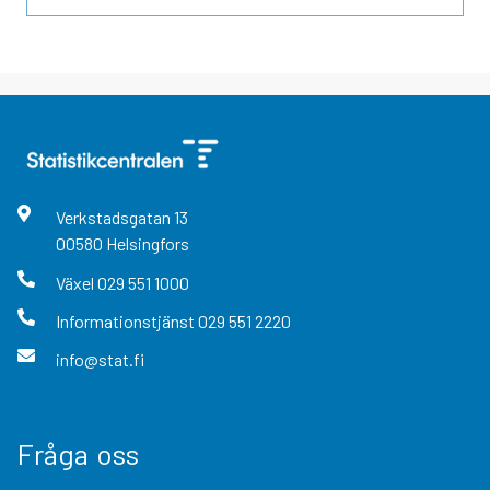
Verkstadsgatan
13
00580
Helsingfors
Växel
029 551 1000
Informationstjänst
029 551 2220
info@stat.fi
Fråga oss