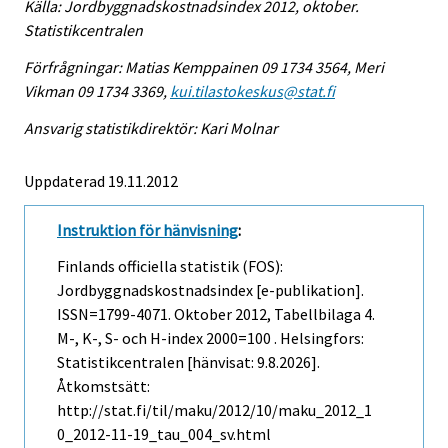
Källa: Jordbyggnadskostnadsindex 2012, oktober.
Statistikcentralen
Förfrågningar: Matias Kemppainen 09 1734 3564, Meri
Vikman 09 1734 3369,
kui.tilastokeskus@stat.fi
Ansvarig statistikdirektör: Kari Molnar
Uppdaterad 19.11.2012
Instruktion för hänvisning
:
Finlands officiella statistik (FOS):
Jordbyggnadskostnadsindex [e-publikation].
ISSN=1799-4071.
Oktober
2012, Tabellbilaga 4.
M-, K-, S- och H-index 2000=100 . Helsingfors:
Statistikcentralen [hänvisat: 9.8.2026].
Åtkomstsätt:
http://stat.fi/til/maku/2012/10/maku_2012_1
0_2012-11-19_tau_004_sv.html