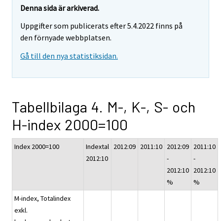
Denna sida är arkiverad.
Uppgifter som publicerats efter 5.4.2022 finns på
den förnyade webbplatsen.
Gå till den nya statistiksidan.
Tabellbilaga 4. M-, K-, S- och
H-index 2000=100
Index 2000=100
Indextal
2012:09
2011:10
2012:09
2011:10
2012:10
-
-
2012:10
2012:10
%
%
M-index, Totalindex
exkl.