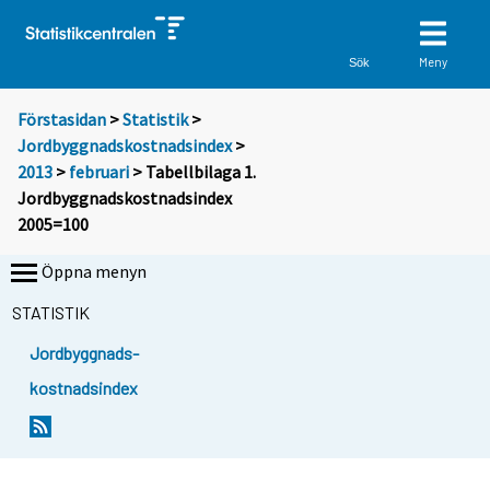
Meny
Sök
Förstasidan
>
Statistik
>
Jordbyggnadskostnadsindex
>
2013
>
februari
> Tabellbilaga 1.
Jordbyggnadskostnadsindex
2005=100
Öppna menyn
STATISTIK
Jordbyggnads-
kostnadsindex