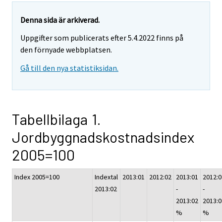
Denna sida är arkiverad.
Uppgifter som publicerats efter 5.4.2022 finns på
den förnyade webbplatsen.
Gå till den nya statistiksidan.
Tabellbilaga 1.
Jordbyggnadskostnadsindex
2005=100
Index 2005=100
Indextal
2013:01
2012:02
2013:01
2012:0
2013:02
-
-
2013:02
2013:0
%
%