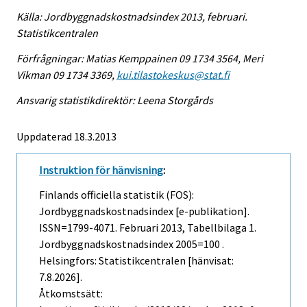
Källa: Jordbyggnadskostnadsindex 2013, februari.
Statistikcentralen
Förfrågningar: Matias Kemppainen 09 1734 3564, Meri
Vikman 09 1734 3369,
kui.tilastokeskus@stat.fi
Ansvarig statistikdirektör: Leena Storgårds
Uppdaterad 18.3.2013
Instruktion för hänvisning
:
Finlands officiella statistik (FOS):
Jordbyggnadskostnadsindex [e-publikation].
ISSN=1799-4071.
Februari
2013, Tabellbilaga 1.
Jordbyggnadskostnadsindex 2005=100 .
Helsingfors: Statistikcentralen [hänvisat:
7.8.2026].
Åtkomstsätt: