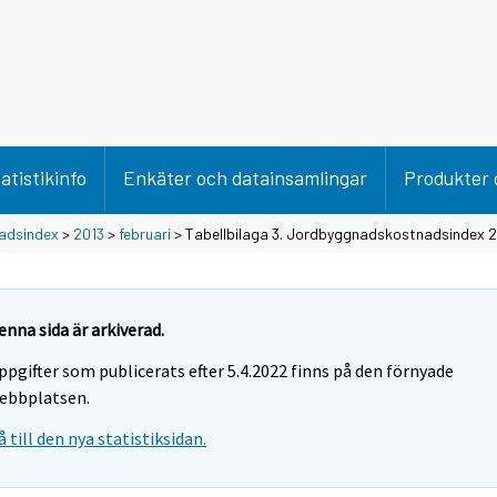
atistikinfo
Enkäter och datainsamlingar
Produkter 
adsindex
>
2013
>
februari
> Tabellbilaga 3. Jordbyggnadskostnadsindex 
enna sida är arkiverad.
ppgifter som publicerats efter 5.4.2022 finns på den förnyade
ebbplatsen.
å till den nya statistiksidan.