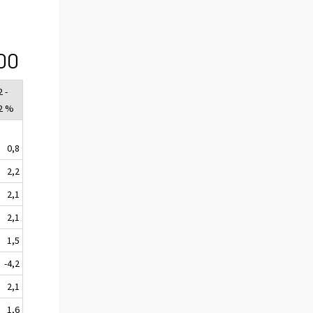
00
 -
2 %
0,8
2,2
2,1
2,1
1,5
-4,2
2,1
1,6