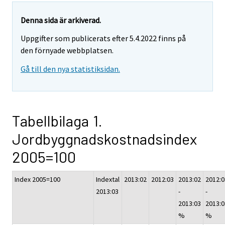
Denna sida är arkiverad.
Uppgifter som publicerats efter 5.4.2022 finns på
den förnyade webbplatsen.
Gå till den nya statistiksidan.
Tabellbilaga 1.
Jordbyggnadskostnadsindex
2005=100
Index 2005=100
Indextal
2013:02
2012:03
2013:02
2012:0
2013:03
-
-
2013:03
2013:0
%
%