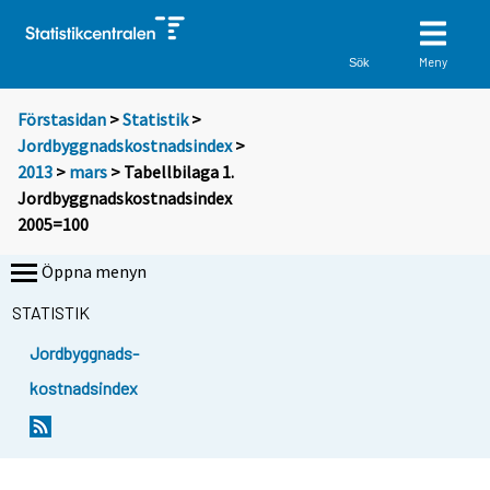
Meny
Sök
Förstasidan
>
Statistik
>
Jordbyggnadskostnadsindex
>
2013
>
mars
> Tabellbilaga 1.
Jordbyggnadskostnadsindex
2005=100
Öppna menyn
STATISTIK
Jordbyggnads-
kostnadsindex