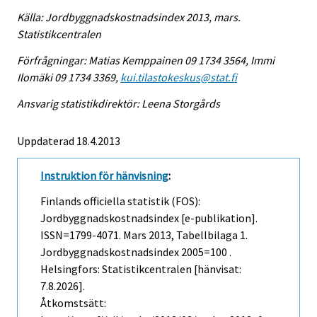
Källa: Jordbyggnadskostnadsindex 2013, mars.
Statistikcentralen
Förfrågningar: Matias Kemppainen 09 1734 3564, Immi
Ilomäki 09 1734 3369,
kui.tilastokeskus@stat.fi
Ansvarig statistikdirektör: Leena Storgårds
Uppdaterad 18.4.2013
Instruktion för hänvisning
:
Finlands officiella statistik (FOS):
Jordbyggnadskostnadsindex [e-publikation].
ISSN=1799-4071.
Mars
2013, Tabellbilaga 1.
Jordbyggnadskostnadsindex 2005=100 .
Helsingfors: Statistikcentralen [hänvisat:
7.8.2026].
Åtkomstsätt: