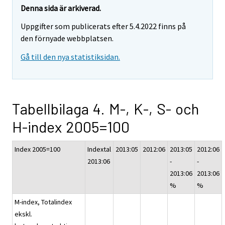
Denna sida är arkiverad.
Uppgifter som publicerats efter 5.4.2022 finns på
den förnyade webbplatsen.
Gå till den nya statistiksidan.
Tabellbilaga 4. M-, K-, S- och
H-index 2005=100
Index 2005=100
Indextal
2013:05
2012:06
2013:05
2012:06
2013:06
-
-
2013:06
2013:06
%
%
M-index, Totalindex
ekskl.