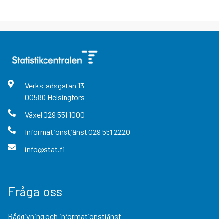
Verkstadsgatan
13
00580
Helsingfors
Växel
029 551 1000
Informationstjänst
029 551 2220
info@stat.fi
Fråga oss
Rådgivning och informationstjänst