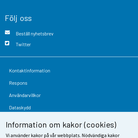
Följ oss
Beställ nyhetsbrev
Twitter
Kontaktinformation
Respons
Användarvillkor
Dataskydd
Tillgänglighet
Information om kakor (cookies)
Information om webbplatsen
Vi använder kakor på vår webbplats. Nödvändiga kakor