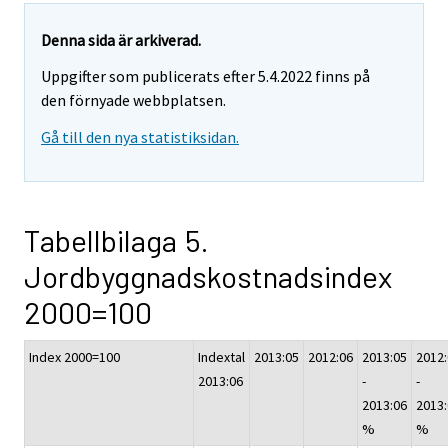
Denna sida är arkiverad.
Uppgifter som publicerats efter 5.4.2022 finns på
den förnyade webbplatsen.
Gå till den nya statistiksidan.
Tabellbilaga 5.
Jordbyggnadskostnadsindex
2000=100
Index 2000=100
Indextal
2013:05
2012:06
2013:05
2012
2013:06
-
-
2013:06
2013
%
%