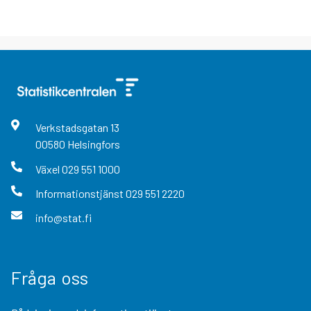
Verkstadsgatan
13
00580
Helsingfors
Växel
029 551 1000
Informationstjänst
029 551 2220
info@stat.fi
Fråga oss