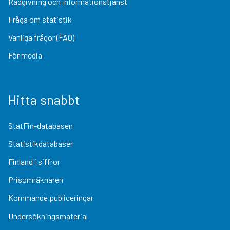
Rådgivning och informationstjänst
Fråga om statistik
Vanliga frågor (FAQ)
För media
Hitta snabbt
StatFin-databasen
Statistikdatabaser
Finland i siffror
Prisomräknaren
Kommande publiceringar
Undersökningsmaterial