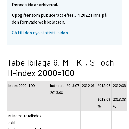
Denna sida är arkiverad.
Uppgifter som publicerats efter 5.4.2022 finns på
den förnyade webbplatsen.
Gå till den nya statistiksidan.
Tabellbilaga 6. M-, K-, S- och
H-index 2000=100
Index 2000=100
Indextal
2013:07
2012:08
2013:07
2012:08
2013:08
-
-
2013:08
2013:08
%
%
M-index, Totalindex
exkl.