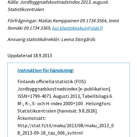
Källa: Jordbyggnadskostnadsindex 2013, augusti.
Statistikcentralen
Förfrågningar: Matias Kemppainen 09 1734 3564, Immi
Ilomäki 09 1734 3369,
kui.tilastokeskus@stat.fi
Ansvarig statistikdirektör: Leena Storgårds
Uppdaterad 18.9.2013
Instruktion för hänvisning
:
Finlands officiella statistik (FOS):
Jordbyggnadskostnadsindex [e-publikation].
ISSN=1799-4071.
Augusti
2013, Tabellbilaga 6.
M-, K-, S- och H-index 2000=100 . Helsingfors:
Statistikcentralen [hänvisat: 9.8.2026].
Åtkomstsätt:
http://stat.fi/til/maku/2013/08/maku_2013_0
8_2013-09-18_tau_006_sv.html