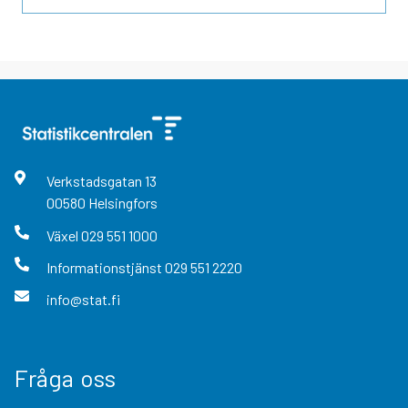
Verkstadsgatan
13
00580
Helsingfors
Växel
029 551 1000
Informationstjänst
029 551 2220
info@stat.fi
Fråga oss