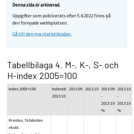
Denna sida är arkiverad.
Uppgifter som publicerats efter 5.4.2022 finns på
den förnyade webbplatsen.
Gå till den nya statistiksidan.
Tabellbilaga 4. M-, K-, S- och
H-index 2005=100
Index 2005=100
Indextal
2013:09
2012:10
2013:09
2012:10
2013:10
-
-
2013:10
2013:10
%
%
M-index, Totalindex
ekskl.