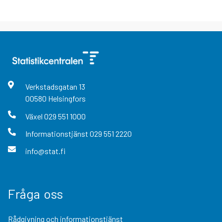
Verkstadsgatan
13
00580
Helsingfors
Växel
029 551 1000
Informationstjänst
029 551 2220
info@stat.fi
Fråga oss
Rådgivning och informationstjänst