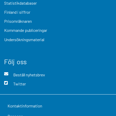
Statistikdatabaser
Finland i siffror
Prisomräknaren
Kommande publiceringar
Undersökningsmaterial
Följ oss
Beställ nyhetsbrev
Twitter
Kontaktinformation