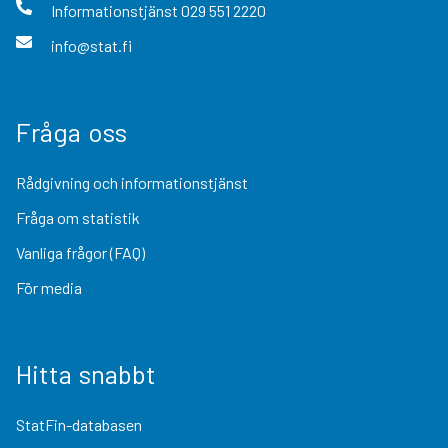
Informationstjänst
029 551 2220
info@stat.fi
Fråga oss
Rådgivning och informationstjänst
Fråga om statistik
Vanliga frågor (FAQ)
För media
Hitta snabbt
StatFin-databasen