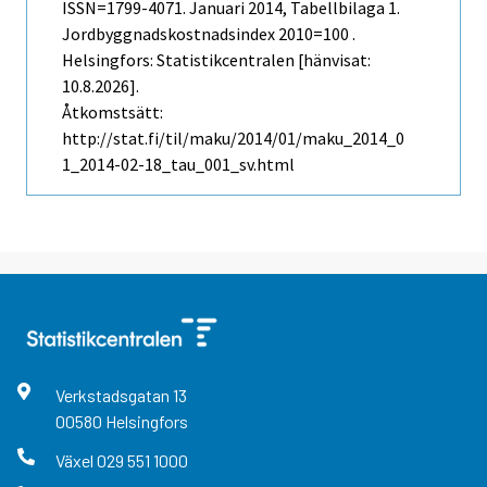
ISSN=1799-4071.
Januari
2014, Tabellbilaga 1.
Jordbyggnadskostnadsindex 2010=100 .
Helsingfors: Statistikcentralen [hänvisat:
10.8.2026].
Åtkomstsätt:
http://stat.fi/til/maku/2014/01/maku_2014_0
1_2014-02-18_tau_001_sv.html
Verkstadsgatan
13
00580
Helsingfors
Växel
029 551 1000