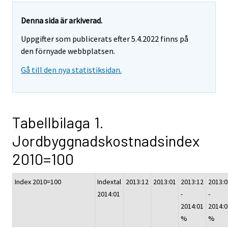
Denna sida är arkiverad.
Uppgifter som publicerats efter 5.4.2022 finns på
den förnyade webbplatsen.
Gå till den nya statistiksidan.
Tabellbilaga 1.
Jordbyggnadskostnadsindex
2010=100
Index 2010=100
Indextal
2013:12
2013:01
2013:12
2013:0
2014:01
-
-
2014:01
2014:0
%
%