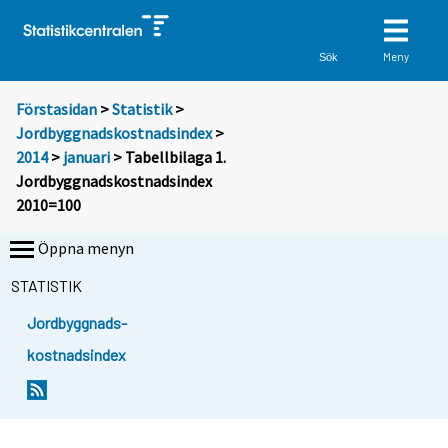
Meny
Sök
Förstasidan
>
Statistik
>
Jordbyggnadskostnadsindex
>
2014
>
januari
> Tabellbilaga 1.
Jordbyggnadskostnadsindex
2010=100
Öppna menyn
STATISTIK
Jordbyggnads-
kostnadsindex