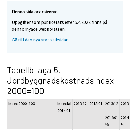
Denna sida är arkiverad.
Uppgifter som publicerats efter 5.4.2022 finns på
den förnyade webbplatsen.
Gå till den nya statistiksidan.
Tabellbilaga 5.
Jordbyggnadskostnadsindex
2000=100
Index 2000=100
Indextal
2013:12
2013:01
2013:12
2013
2014:01
-
-
2014:01
2014
%
%