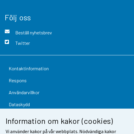
Följ oss
Beställ nyhetsbrev
Twitter
Kontaktinformation
Respons
Användarvillkor
Dataskydd
Tillgänglighet
Information om kakor (cookies)
Information om webbplatsen
Vi använder kakor på vår webbplats. Nödvändiga kakor