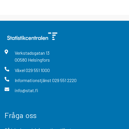
Verkstadsgatan
13
00580
Helsingfors
Växel
029 551 1000
Informationstjänst
029 551 2220
info@stat.fi
Fråga oss