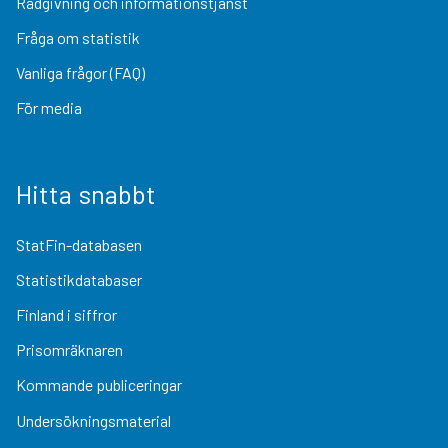
Rådgivning och informationstjänst
Fråga om statistik
Vanliga frågor (FAQ)
För media
Hitta snabbt
StatFin-databasen
Statistikdatabaser
Finland i siffror
Prisomräknaren
Kommande publiceringar
Undersökningsmaterial