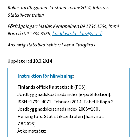
Källa: Jordbyggnadskostnadsindex 2014, februari.
Statistikcentralen
Förfrågningar: Matias Kemppainen 09 1734 3564, Immi
Ilomäki 09 1734 3369,
kui.tilastokeskus@stat.fi
Ansvarig statistikdirektör: Leena Storgårds
Uppdaterad 18.3.2014
Instruktion för hänvisning
:
Finlands officiella statistik (FOS):
Jordbyggnadskostnadsindex [e-publikation].
ISSN=1799-4071.
Februari
2014, Tabellbilaga 3.
Jordbyggnadskostnadsindex 2005=100 .
Helsingfors: Statistikcentralen [hänvisat:
7.8.2026].
Åtkomstsätt: