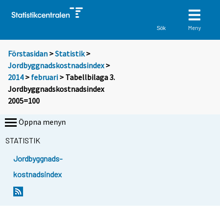
Meny
Sök
Förstasidan
>
Statistik
>
Jordbyggnadskostnadsindex
>
2014
>
februari
> Tabellbilaga 3.
Jordbyggnadskostnadsindex
2005=100
Öppna menyn
STATISTIK
Jordbyggnads-
kostnadsindex