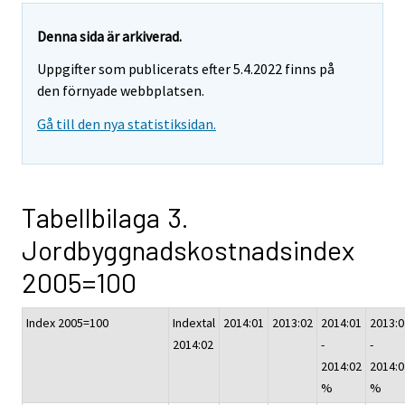
Denna sida är arkiverad.
Uppgifter som publicerats efter 5.4.2022 finns på
den förnyade webbplatsen.
Gå till den nya statistiksidan.
Tabellbilaga 3.
Jordbyggnadskostnadsindex
2005=100
Index 2005=100
Indextal
2014:01
2013:02
2014:01
2013:0
2014:02
-
-
2014:02
2014:0
%
%