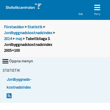
Meny
Sök
Förstasidan
>
Statistik
>
Jordbyggnadskostnadsindex
>
2014
>
maj
> Tabellbilaga 3.
Jordbyggnadskostnadsindex
2005=100
Öppna menyn
STATISTIK
Jordbyggnads-
kostnadsindex