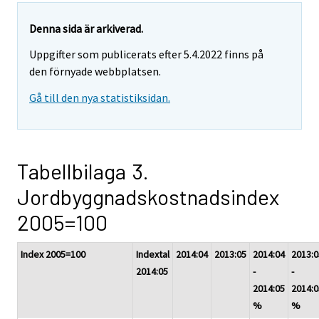
Denna sida är arkiverad.
Uppgifter som publicerats efter 5.4.2022 finns på
den förnyade webbplatsen.
Gå till den nya statistiksidan.
Tabellbilaga 3.
Jordbyggnadskostnadsindex
2005=100
Index 2005=100
Indextal
2014:04
2013:05
2014:04
2013:0
2014:05
-
-
2014:05
2014:0
%
%