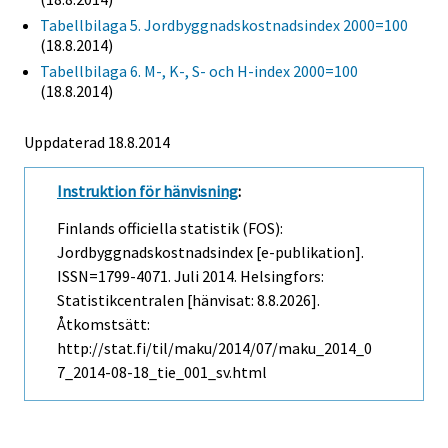
Tabellbilaga 5. Jordbyggnadskostnadsindex 2000=100
(18.8.2014)
Tabellbilaga 6. M-, K-, S- och H-index 2000=100
(18.8.2014)
Uppdaterad 18.8.2014
Instruktion för hänvisning
:
Finlands officiella statistik (FOS):
Jordbyggnadskostnadsindex [e-publikation].
ISSN=1799-4071.
Juli
2014. Helsingfors:
Statistikcentralen [hänvisat: 8.8.2026].
Åtkomstsätt:
http://stat.fi/til/maku/2014/07/maku_2014_0
7_2014-08-18_tie_001_sv.html