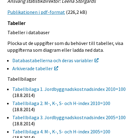
Ansvarig statistikdirektör: Leena Storgårds
Publikationen i pdf-format
(226,2 kB)
Tabeller
Tabeller i databaser
Plocka ut de uppgifter som du behöver till tabeller, visa
uppgifterna som diagram eller ladda ned data.
Databastabellerna och deras variabler
Arkiverade tabeller
Tabellbilagor
Tabellbilaga 1. Jordbyggnadskostnadsindex 2010=100
(18.8.2014)
Tabellbilaga 2. M-, K-, S- och H-index 2010=100
(18.8.2014)
Tabellbilaga 3. Jordbyggnadskostnadsindex 2005=100
(18.8.2014)
Tabellbilaga 4. M-, K-, S- och H-index 2005=100
(18.8.2014)