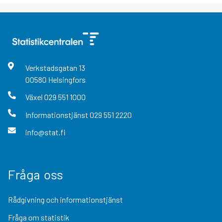
Verkstadsgatan
13
00580
Helsingfors
Växel
029 551 1000
Informationstjänst
029 551 2220
info@stat.fi
Fråga oss
Rådgivning och informationstjänst
Fråga om statistik