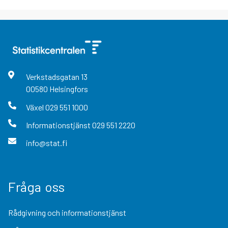
Verkstadsgatan
13
00580
Helsingfors
Växel
029 551 1000
Informationstjänst
029 551 2220
info@stat.fi
Fråga oss
Rådgivning och informationstjänst