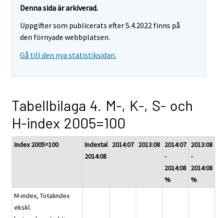
Denna sida är arkiverad.
Uppgifter som publicerats efter 5.4.2022 finns på
den förnyade webbplatsen.
Gå till den nya statistiksidan.
Tabellbilaga 4. M-, K-, S- och
H-index 2005=100
Index 2005=100
Indextal
2014:07
2013:08
2014:07
2013:08
2014:08
-
-
2014:08
2014:08
%
%
M-index, Totalindex
ekskl.