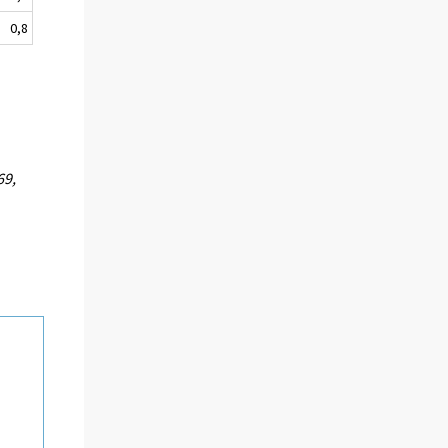
0,8
69,