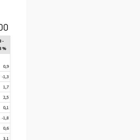
00
 -
8 %
0,9
-1,3
1,7
2,5
0,1
-1,8
0,6
3,1