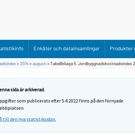
atistikinfo
Enkäter och datainsamlingar
Produkter 
adsindex
>
2014
>
augusti
> Tabellbilaga 5. Jordbyggnadskostnadsindex 
enna sida är arkiverad.
ppgifter som publicerats efter 5.4.2022 finns på den förnyade
ebbplatsen.
å till den nya statistiksidan.