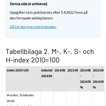
Denna sida är arkiverad.
Uppgifter som publicerats efter 5.4.2022 finns på
den förnyade webbplatsen.
Gå till den nya statistiksidan.
Tabellbilaga 2. M-, K-, S- och
H-index 2010=100
Index 2010=100
Indextal
2014:08
2013:09
2014:08
2013:09
2014:09
-
-
2014:09
2014:09
%
%
M-index, Totalindex
ekskl.