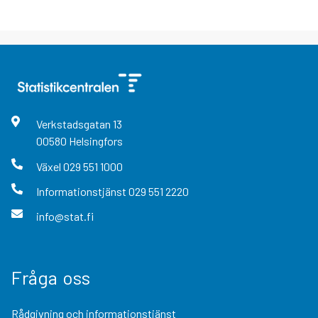
Verkstadsgatan
13
00580
Helsingfors
Växel
029 551 1000
Informationstjänst
029 551 2220
info@stat.fi
Fråga oss
Rådgivning och informationstjänst