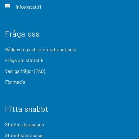
info@stat.fi
Fråga oss
Rådgivning och informationstjänst
Fråga om statistik
Vanliga frågor (FAQ)
För media
Hitta snabbt
StatFin-databasen
Statistikdatabaser