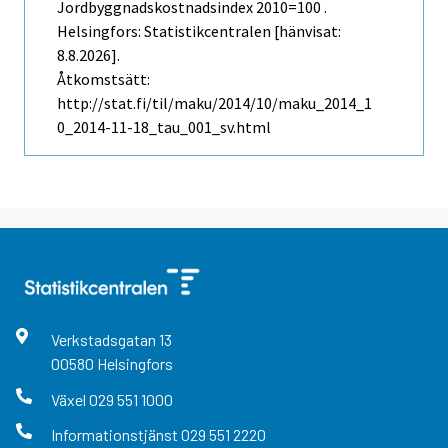
Jordbyggnadskostnadsindex 2010=100 .
Helsingfors: Statistikcentralen [hänvisat:
8.8.2026].
Åtkomstsätt:
http://stat.fi/til/maku/2014/10/maku_2014_1
0_2014-11-18_tau_001_sv.html
Verkstadsgatan
13
00580
Helsingfors
Växel
029 551 1000
Informationstjänst
029 551 2220