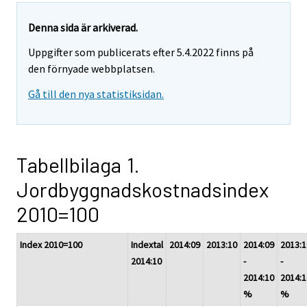
Denna sida är arkiverad.
Uppgifter som publicerats efter 5.4.2022 finns på
den förnyade webbplatsen.
Gå till den nya statistiksidan.
Tabellbilaga 1.
Jordbyggnadskostnadsindex
2010=100
Index 2010=100
Indextal
2014:09
2013:10
2014:09
2013:1
2014:10
-
-
2014:10
2014:1
%
%