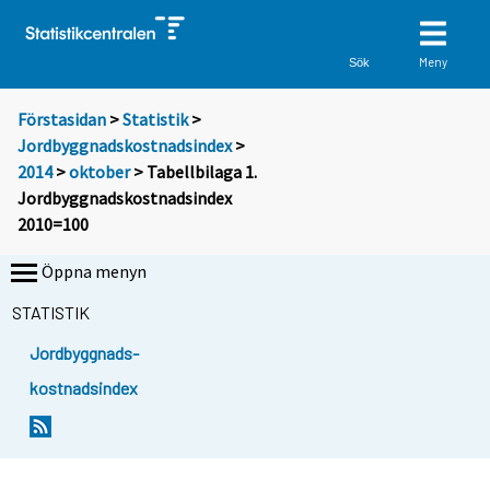
Meny
Sök
Förstasidan
>
Statistik
>
Jordbyggnadskostnadsindex
>
2014
>
oktober
> Tabellbilaga 1.
Jordbyggnadskostnadsindex
2010=100
Öppna menyn
STATISTIK
Jordbyggnads-
kostnadsindex