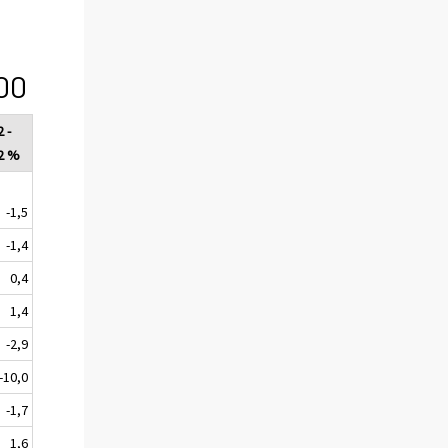
00
 -
2 %
-1,5
-1,4
0,4
1,4
-2,9
-10,0
-1,7
1,6