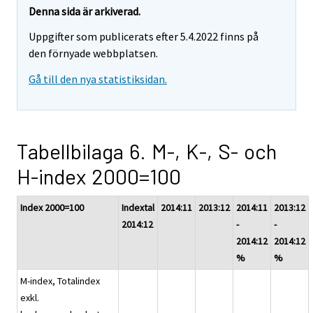
Denna sida är arkiverad.
Uppgifter som publicerats efter 5.4.2022 finns på
den förnyade webbplatsen.
Gå till den nya statistiksidan.
Tabellbilaga 6. M-, K-, S- och
H-index 2000=100
Index 2000=100
Indextal
2014:11
2013:12
2014:11
2013:12
2014:12
-
-
2014:12
2014:12
%
%
M-index, Totalindex
exkl.