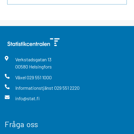
Verkstadsgatan
13
00580
Helsingfors
Växel
029 551 1000
Informationstjänst
029 551 2220
info@stat.fi
Fråga oss