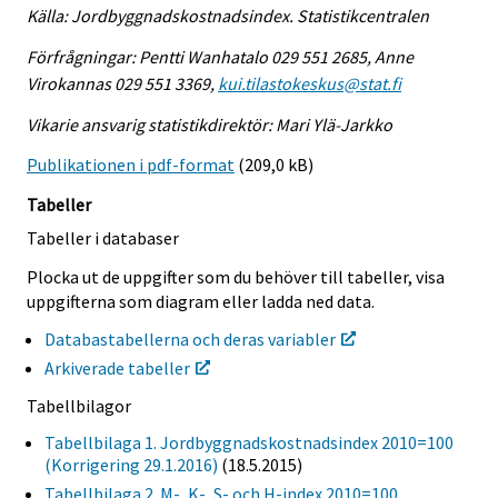
Källa: Jordbyggnadskostnadsindex. Statistikcentralen
Förfrågningar: Pentti Wanhatalo 029 551 2685, Anne
Virokannas 029 551 3369,
kui.tilastokeskus@stat.fi
Vikarie ansvarig statistikdirektör: Mari Ylä-Jarkko
Publikationen i pdf-format
(209,0 kB)
Tabeller
Tabeller i databaser
Plocka ut de uppgifter som du behöver till tabeller, visa
uppgifterna som diagram eller ladda ned data.
Databastabellerna och deras variabler
Arkiverade tabeller
Tabellbilagor
Tabellbilaga 1. Jordbyggnadskostnadsindex 2010=100
(Korrigering 29.1.2016)
(18.5.2015)
Tabellbilaga 2. M-, K-, S- och H-index 2010=100