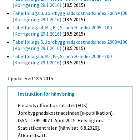
(Korrigering 29.1.2016)
(18.5.2015)
Tabellbilaga 3. Jordbyggnadskostnadsindex 2005=100
(Korrigering 29.1.2016)
(18.5.2015)
Tabellbilaga 4. M-, K-, S- och H-index 2005=100
(Korrigering 29.1.2016)
(18.5.2015)
Tabellbilaga 5. Jordbyggnadskostnadsindex 2000=100
(Korrigering 29.1.2016)
(18.5.2015)
Tabellbilaga 6. M-, K-, S- och H-index 2000=100
(Korrigering 29.1.2016)
(18.5.2015)
Uppdaterad 18.5.2015
Instruktion för hänvisning
:
Finlands officiella statistik (FOS):
Jordbyggnadskostnadsindex [e-publikation].
ISSN=1799-4071.
April
2015. Helsingfors:
Statistikcentralen [hänvisat: 6.8.2026].
Åtkomstsätt: