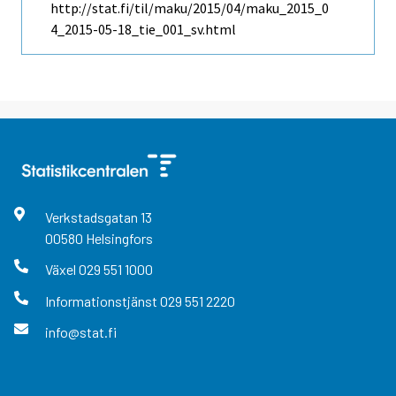
http://stat.fi/til/maku/2015/04/maku_2015_0
4_2015-05-18_tie_001_sv.html
Verkstadsgatan
13
00580
Helsingfors
Växel
029 551 1000
Informationstjänst
029 551 2220
info@stat.fi