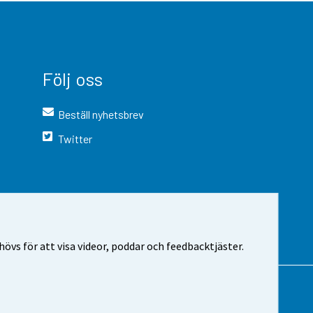
Följ oss
Beställ nyhetsbrev
Twitter
vs för att visa videor, poddar och feedbacktjäster.
 webbplatsen
Cookie-inställningar