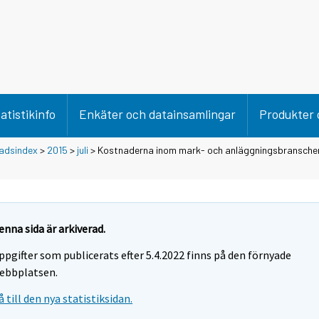
atistikinfo
Enkäter och datainsamlingar
Produkter 
adsindex
>
2015
>
juli
> Kostnaderna inom mark- och anläggningsbranschen
enna sida är arkiverad.
ppgifter som publicerats efter 5.4.2022 finns på den förnyade
ebbplatsen.
å till den nya statistiksidan.