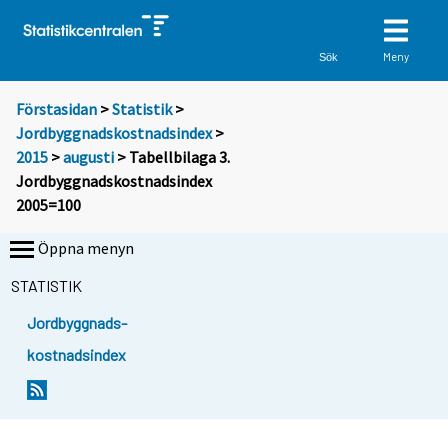
Meny
Sök
Förstasidan
>
Statistik
>
Jordbyggnadskostnadsindex
>
2015
>
augusti
> Tabellbilaga 3.
Jordbyggnadskostnadsindex
2005=100
Öppna menyn
STATISTIK
Jordbyggnads-
kostnadsindex