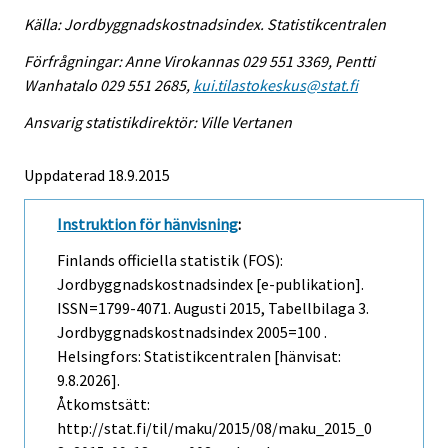
Källa: Jordbyggnadskostnadsindex. Statistikcentralen
Förfrågningar: Anne Virokannas 029 551 3369, Pentti
Wanhatalo 029 551 2685,
kui.tilastokeskus@stat.fi
Ansvarig statistikdirektör: Ville Vertanen
Uppdaterad 18.9.2015
Instruktion för hänvisning
:
Finlands officiella statistik (FOS):
Jordbyggnadskostnadsindex [e-publikation].
ISSN=1799-4071.
Augusti
2015, Tabellbilaga 3.
Jordbyggnadskostnadsindex 2005=100 .
Helsingfors: Statistikcentralen [hänvisat:
9.8.2026].
Åtkomstsätt:
http://stat.fi/til/maku/2015/08/maku_2015_0