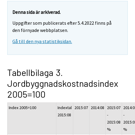
Denna sida är arkiverad.
Uppgifter som publicerats efter 5.4.2022 finns på
den förnyade webbplatsen.
Gå till den nya statistiksidan.
Tabellbilaga 3.
Jordbyggnadskostnadsindex
2005=100
Index 2005=100
Indextal
2015:07
2014:08
2015:07
2014:0
2015:08
-
-
2015:08
2015:0
%
%