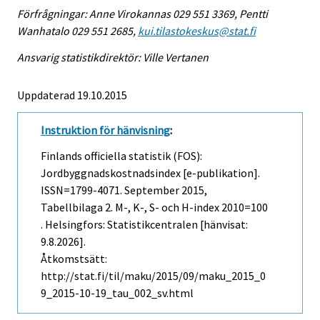
Förfrågningar: Anne Virokannas 029 551 3369, Pentti
Wanhatalo 029 551 2685,
kui.tilastokeskus@stat.fi
Ansvarig statistikdirektör: Ville Vertanen
Uppdaterad 19.10.2015
Instruktion för hänvisning
:
Finlands officiella statistik (FOS):
Jordbyggnadskostnadsindex [e-publikation].
ISSN=1799-4071.
September
2015,
Tabellbilaga 2. M-, K-, S- och H-index 2010=100
. Helsingfors: Statistikcentralen [hänvisat:
9.8.2026].
Åtkomstsätt:
http://stat.fi/til/maku/2015/09/maku_2015_0
9_2015-10-19_tau_002_sv.html