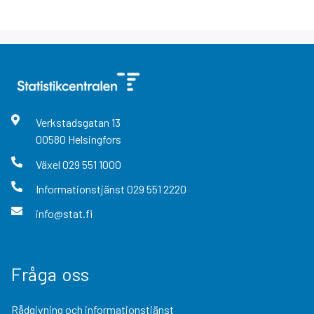
Verkstadsgatan
13
00580
Helsingfors
Växel
029 551 1000
Informationstjänst
029 551 2220
info@stat.fi
Fråga oss
Rådgivning och informationstjänst