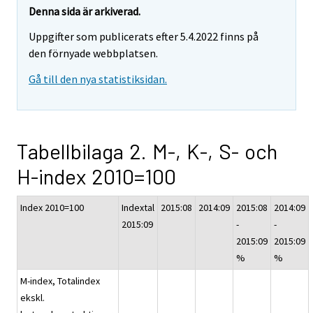
Denna sida är arkiverad.
Uppgifter som publicerats efter 5.4.2022 finns på
den förnyade webbplatsen.
Gå till den nya statistiksidan.
Tabellbilaga 2. M-, K-, S- och
H-index 2010=100
Index 2010=100
Indextal
2015:08
2014:09
2015:08
2014:09
2015:09
-
-
2015:09
2015:09
%
%
M-index, Totalindex
ekskl.