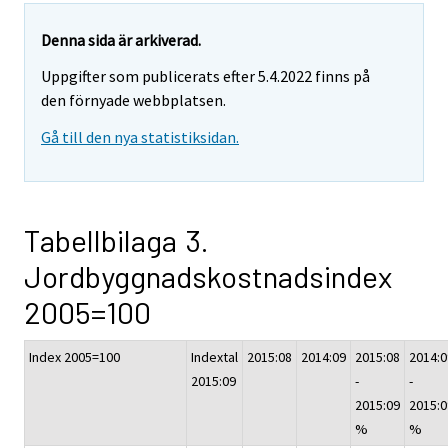
Denna sida är arkiverad.
Uppgifter som publicerats efter 5.4.2022 finns på
den förnyade webbplatsen.
Gå till den nya statistiksidan.
Tabellbilaga 3.
Jordbyggnadskostnadsindex
2005=100
Index 2005=100
Indextal
2015:08
2014:09
2015:08
2014:0
2015:09
-
-
2015:09
2015:0
%
%