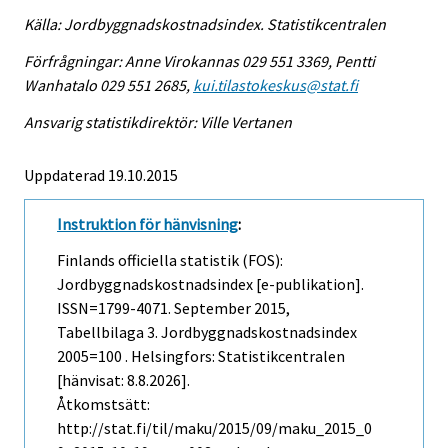
Källa: Jordbyggnadskostnadsindex. Statistikcentralen
Förfrågningar: Anne Virokannas 029 551 3369, Pentti
Wanhatalo 029 551 2685,
kui.tilastokeskus@stat.fi
Ansvarig statistikdirektör: Ville Vertanen
Uppdaterad 19.10.2015
Instruktion för hänvisning
:
Finlands officiella statistik (FOS):
Jordbyggnadskostnadsindex [e-publikation].
ISSN=1799-4071.
September
2015,
Tabellbilaga 3. Jordbyggnadskostnadsindex
2005=100 . Helsingfors: Statistikcentralen
[hänvisat: 8.8.2026].
Åtkomstsätt:
http://stat.fi/til/maku/2015/09/maku_2015_0