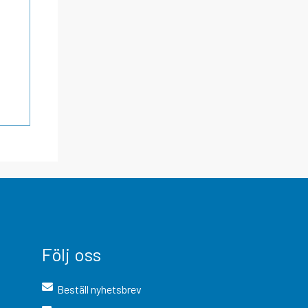
Följ oss
Beställ nyhetsbrev