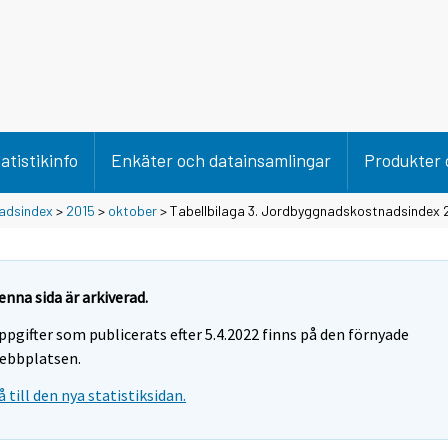
atistikinfo
Enkäter och datainsamlingar
Produkter 
adsindex
>
2015
>
oktober
> Tabellbilaga 3. Jordbyggnadskostnadsindex
enna sida är arkiverad.
ppgifter som publicerats efter 5.4.2022 finns på den förnyade
ebbplatsen.
å till den nya statistiksidan.