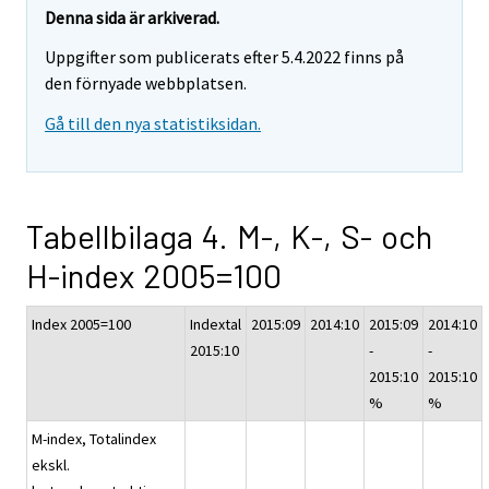
Denna sida är arkiverad.
Uppgifter som publicerats efter 5.4.2022 finns på
den förnyade webbplatsen.
Gå till den nya statistiksidan.
Tabellbilaga 4. M-, K-, S- och
H-index 2005=100
Index 2005=100
Indextal
2015:09
2014:10
2015:09
2014:10
2015:10
-
-
2015:10
2015:10
%
%
M-index, Totalindex
ekskl.