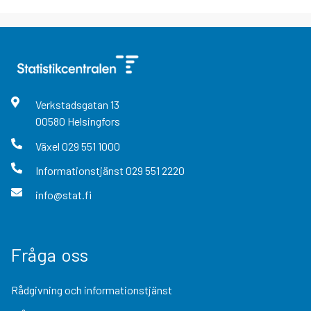
Verkstadsgatan
13
00580
Helsingfors
Växel
029 551 1000
Informationstjänst
029 551 2220
info@stat.fi
Fråga oss
Rådgivning och informationstjänst