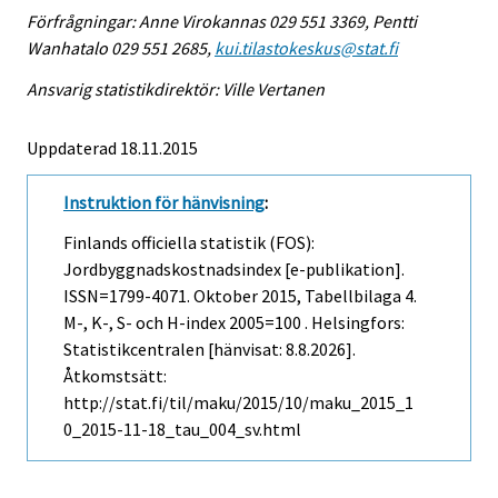
Förfrågningar: Anne Virokannas 029 551 3369, Pentti
Wanhatalo 029 551 2685,
kui.tilastokeskus@stat.fi
Ansvarig statistikdirektör: Ville Vertanen
Uppdaterad 18.11.2015
Instruktion för hänvisning
:
Finlands officiella statistik (FOS):
Jordbyggnadskostnadsindex [e-publikation].
ISSN=1799-4071.
Oktober
2015, Tabellbilaga 4.
M-, K-, S- och H-index 2005=100 . Helsingfors:
Statistikcentralen [hänvisat: 8.8.2026].
Åtkomstsätt:
http://stat.fi/til/maku/2015/10/maku_2015_1
0_2015-11-18_tau_004_sv.html