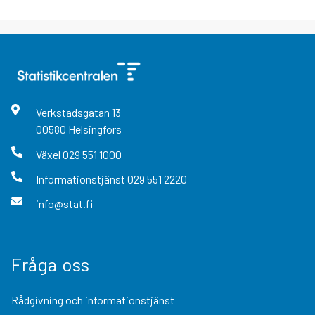
Verkstadsgatan
13
00580
Helsingfors
Växel
029 551 1000
Informationstjänst
029 551 2220
info@stat.fi
Fråga oss
Rådgivning och informationstjänst