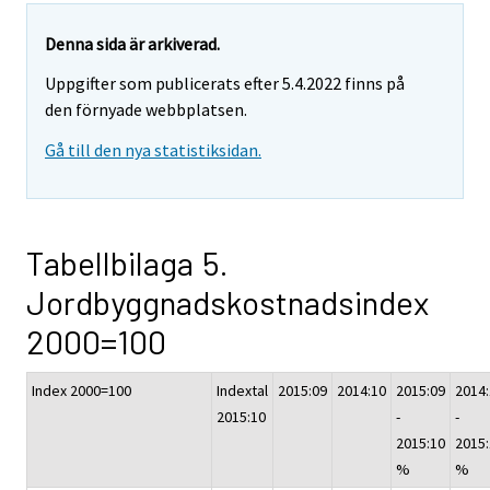
Denna sida är arkiverad.
Uppgifter som publicerats efter 5.4.2022 finns på
den förnyade webbplatsen.
Gå till den nya statistiksidan.
Tabellbilaga 5.
Jordbyggnadskostnadsindex
2000=100
Index 2000=100
Indextal
2015:09
2014:10
2015:09
2014
2015:10
-
-
2015:10
2015
%
%