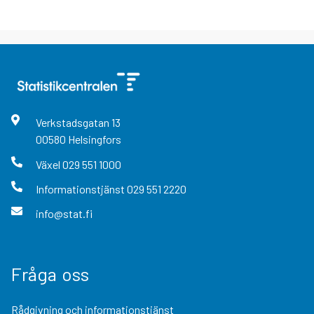
Verkstadsgatan
13
00580
Helsingfors
Växel
029 551 1000
Informationstjänst
029 551 2220
info@stat.fi
Fråga oss
Rådgivning och informationstjänst