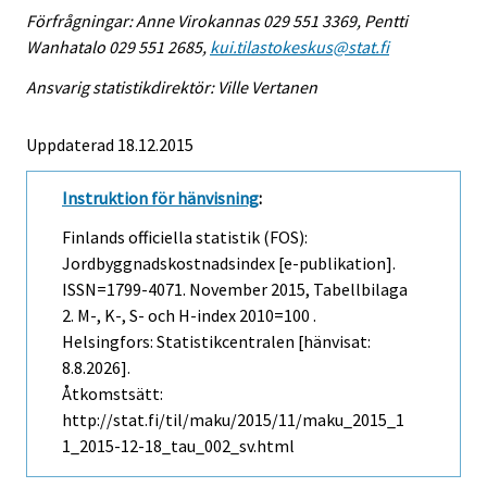
Förfrågningar: Anne Virokannas 029 551 3369, Pentti
Wanhatalo 029 551 2685,
kui.tilastokeskus@stat.fi
Ansvarig statistikdirektör: Ville Vertanen
Uppdaterad 18.12.2015
Instruktion för hänvisning
:
Finlands officiella statistik (FOS):
Jordbyggnadskostnadsindex [e-publikation].
ISSN=1799-4071.
November
2015, Tabellbilaga
2. M-, K-, S- och H-index 2010=100 .
Helsingfors: Statistikcentralen [hänvisat:
8.8.2026].
Åtkomstsätt:
http://stat.fi/til/maku/2015/11/maku_2015_1
1_2015-12-18_tau_002_sv.html