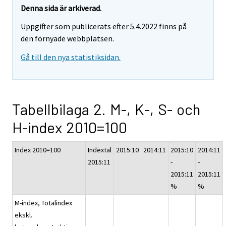
Denna sida är arkiverad.
Uppgifter som publicerats efter 5.4.2022 finns på
den förnyade webbplatsen.
Gå till den nya statistiksidan.
Tabellbilaga 2. M-, K-, S- och
H-index 2010=100
Index 2010=100
Indextal
2015:10
2014:11
2015:10
2014:11
2015:11
-
-
2015:11
2015:11
%
%
M-index, Totalindex
ekskl.