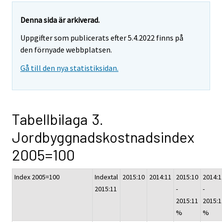
Denna sida är arkiverad.
Uppgifter som publicerats efter 5.4.2022 finns på
den förnyade webbplatsen.
Gå till den nya statistiksidan.
Tabellbilaga 3.
Jordbyggnadskostnadsindex
2005=100
Index 2005=100
Indextal
2015:10
2014:11
2015:10
2014:1
2015:11
-
-
2015:11
2015:1
%
%