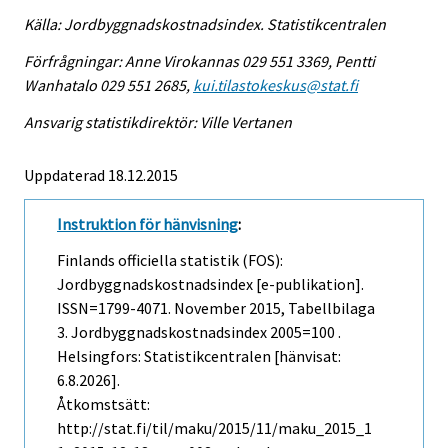
Källa: Jordbyggnadskostnadsindex. Statistikcentralen
Förfrågningar: Anne Virokannas 029 551 3369, Pentti
Wanhatalo 029 551 2685,
kui.tilastokeskus@stat.fi
Ansvarig statistikdirektör: Ville Vertanen
Uppdaterad 18.12.2015
Instruktion för hänvisning
:
Finlands officiella statistik (FOS):
Jordbyggnadskostnadsindex [e-publikation].
ISSN=1799-4071.
November
2015, Tabellbilaga
3. Jordbyggnadskostnadsindex 2005=100 .
Helsingfors: Statistikcentralen [hänvisat:
6.8.2026].
Åtkomstsätt:
http://stat.fi/til/maku/2015/11/maku_2015_1