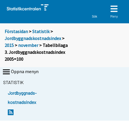
Meny
Sök
Förstasidan
>
Statistik
>
Jordbyggnadskostnadsindex
>
2015
>
november
> Tabellbilaga
3. Jordbyggnadskostnadsindex
2005=100
Öppna menyn
STATISTIK
Jordbyggnads-
kostnadsindex