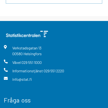
Verkstadsgatan
13
00580
Helsingfors
Växel
029 551 1000
Informationstjänst
029 551 2220
info@stat.fi
Fråga oss