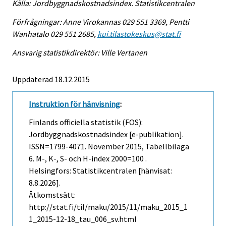
Källa: Jordbyggnadskostnadsindex. Statistikcentralen
Förfrågningar: Anne Virokannas 029 551 3369, Pentti
Wanhatalo 029 551 2685,
kui.tilastokeskus@stat.fi
Ansvarig statistikdirektör: Ville Vertanen
Uppdaterad 18.12.2015
Instruktion för hänvisning
:
Finlands officiella statistik (FOS):
Jordbyggnadskostnadsindex [e-publikation].
ISSN=1799-4071.
November
2015, Tabellbilaga
6. M-, K-, S- och H-index 2000=100 .
Helsingfors: Statistikcentralen [hänvisat:
8.8.2026].
Åtkomstsätt:
http://stat.fi/til/maku/2015/11/maku_2015_1
1_2015-12-18_tau_006_sv.html