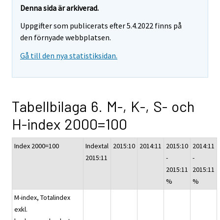
Denna sida är arkiverad.
Uppgifter som publicerats efter 5.4.2022 finns på
den förnyade webbplatsen.
Gå till den nya statistiksidan.
Tabellbilaga 6. M-, K-, S- och
H-index 2000=100
Index 2000=100
Indextal
2015:10
2014:11
2015:10
2014:11
2015:11
-
-
2015:11
2015:11
%
%
M-index, Totalindex
exkl.