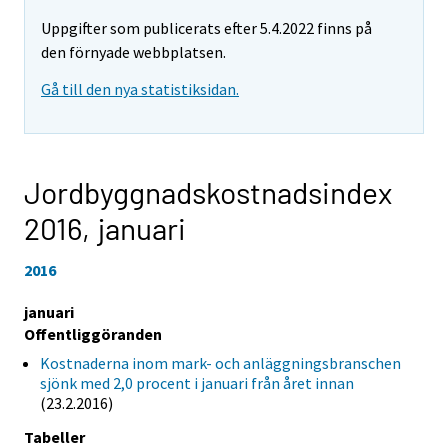
Uppgifter som publicerats efter 5.4.2022 finns på
den förnyade webbplatsen.
Gå till den nya statistiksidan.
Jordbyggnadskostnadsindex
2016,
januari
2016
januari
Offentliggöranden
Kostnaderna inom mark- och anläggningsbranschen
sjönk med 2,0 procent i januari från året innan
(23.2.2016)
Tabeller