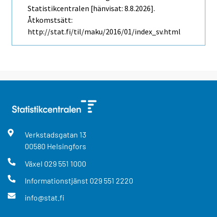
Statistikcentralen [hänvisat: 8.8.2026].
Åtkomstsätt:
http://stat.fi/til/maku/2016/01/index_sv.html
Verkstadsgatan
13
00580
Helsingfors
Växel
029 551 1000
Informationstjänst
029 551 2220
info@stat.fi