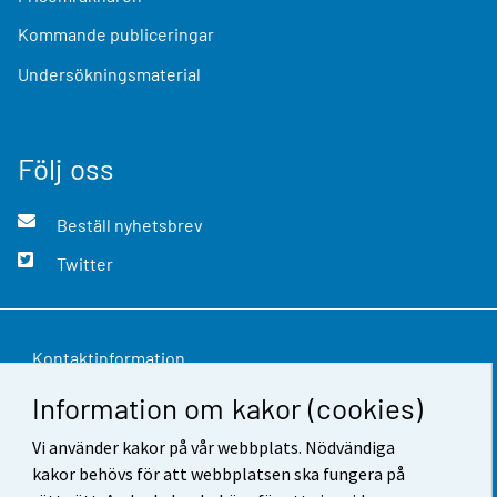
Kommande publiceringar
Undersökningsmaterial
Följ oss
Beställ nyhetsbrev
Twitter
Kontaktinformation
Information om kakor (cookies)
Respons
Vi använder kakor på vår webbplats. Nödvändiga
Användarvillkor
kakor behövs för att webbplatsen ska fungera på
Dataskydd