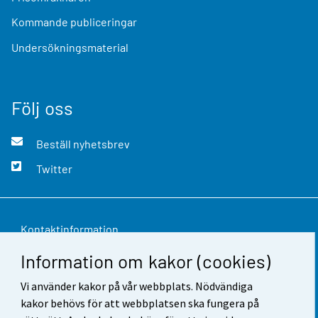
Kommande publiceringar
Undersökningsmaterial
Följ oss
Beställ nyhetsbrev
Twitter
Kontaktinformation
Information om kakor (cookies)
Respons
Vi använder kakor på vår webbplats. Nödvändiga
Användarvillkor
kakor behövs för att webbplatsen ska fungera på
Dataskydd