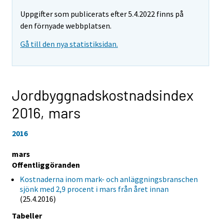
Uppgifter som publicerats efter 5.4.2022 finns på
den förnyade webbplatsen.
Gå till den nya statistiksidan.
Jordbyggnadskostnadsindex
2016,
mars
2016
mars
Offentliggöranden
Kostnaderna inom mark- och anläggningsbranschen
sjönk med 2,9 procent i mars från året innan
(25.4.2016)
Tabeller