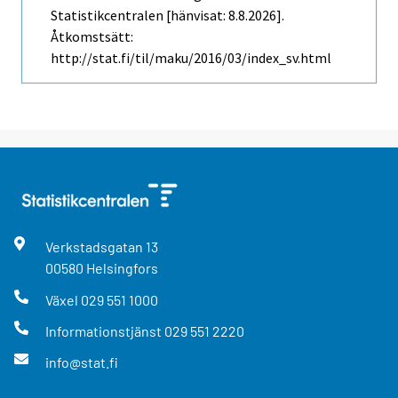
Statistikcentralen [hänvisat: 8.8.2026].
Åtkomstsätt:
http://stat.fi/til/maku/2016/03/index_sv.html
Verkstadsgatan
13
00580
Helsingfors
Växel
029 551 1000
Informationstjänst
029 551 2220
info@stat.fi