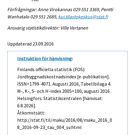
Förfrågningar: Anne Virokannas 029 551 3369, Pentti
Wanhatalo 029 551 2685,
kui.tilastokeskus@stat.fi
Ansvarig statistikdirektör: Ville Vertanen
Uppdaterad 23.09.2016
Instruktion för hänvisning
:
Finlands officiella statistik (FOS):
Jordbyggnadskostnadsindex [e-publikation].
ISSN=1799-4071.
Augusti
2016, Tabellbilaga 4.
M-, K-, S- och H-index 2005=100, augusti 2016 .
Helsingfors: Statistikcentralen [hänvisat:
6.8.2026].
Åtkomstsätt:
http://stat.fi/til/maku/2016/08/maku_2016_0
8_2016-09-23_tau_004_sv.html