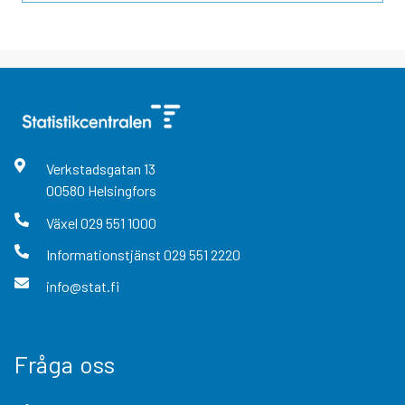
Verkstadsgatan
13
00580
Helsingfors
Växel
029 551 1000
Informationstjänst
029 551 2220
info@stat.fi
Fråga oss