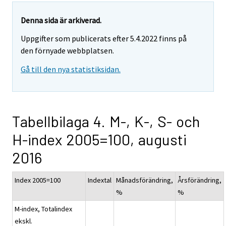
Denna sida är arkiverad.
Uppgifter som publicerats efter 5.4.2022 finns på
den förnyade webbplatsen.
Gå till den nya statistiksidan.
Tabellbilaga 4. M-, K-, S- och
H-index 2005=100, augusti
2016
Index 2005=100
Indextal
Månadsförändring,
Årsförändring,
%
%
M-index, Totalindex
ekskl.