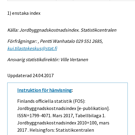
1) enstaka index
Källa: Jordbyggnadskostnadsindex. Statistikcentralen
Förfrågningar: , Pentti Wanhatalo 029 551 2685,
kui.tilastokeskus@stat.fi
Ansvarig statistikdirektör: Ville Vertanen
Uppdaterad 24.04.2017
Instruktion för hänvisning
:
Finlands officiella statistik (FOS):
Jordbyggnadskostnadsindex [e-publikation].
ISSN=1799-4071.
Mars
2017, Tabellbilaga 1.
Jordbyggnadskostnadsindex 2010=100, mars
2017 . Helsingfors: Statistikcentralen