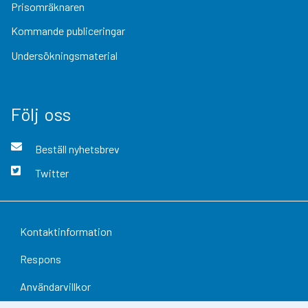
Prisomräknaren
Kommande publiceringar
Undersökningsmaterial
Följ oss
Beställ nyhetsbrev
Twitter
Kontaktinformation
Respons
Användarvillkor