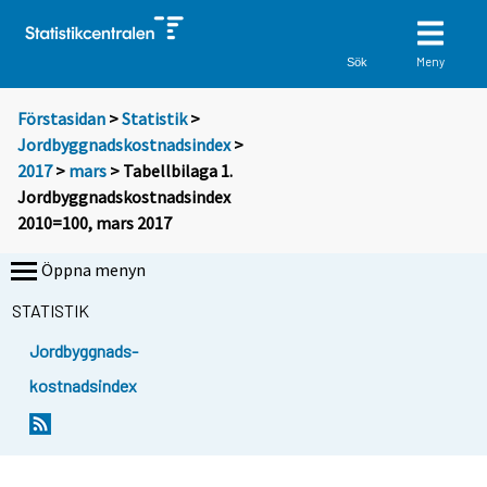
Meny
Sök
Förstasidan
>
Statistik
>
Jordbyggnadskostnadsindex
>
2017
>
mars
> Tabellbilaga 1.
Jordbyggnadskostnadsindex
2010=100, mars 2017
Öppna menyn
STATISTIK
Jordbyggnads-
kostnadsindex