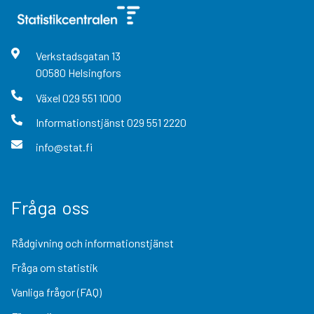
Verkstadsgatan
13
00580
Helsingfors
Växel
029 551 1000
Informationstjänst
029 551 2220
info@stat.fi
Fråga oss
Rådgivning och informationstjänst
Fråga om statistik
Vanliga frågor (FAQ)