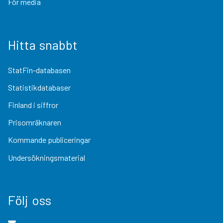
För media
Hitta snabbt
StatFin-databasen
Statistikdatabaser
Finland i siffror
Prisomräknaren
Kommande publiceringar
Undersökningsmaterial
Följ oss