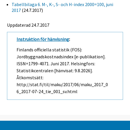
Tabellbilaga 6. M-, K-, S- och H-index 2000=100, juni
2017
(24.7.2017)
Uppdaterad 24.7.2017
Instruktion för hänvisning
:
Finlands officiella statistik (FOS):
Jordbyggnadskostnadsindex [e-publikation].
ISSN=1799-4071.
Juni
2017. Helsingfors:
Statistikcentralen [hänvisat: 9.8.2026].
Åtkomstsätt:
http://stat.fi/til/maku/2017/06/maku_2017_0
6_2017-07-24_tie_001_sv.html