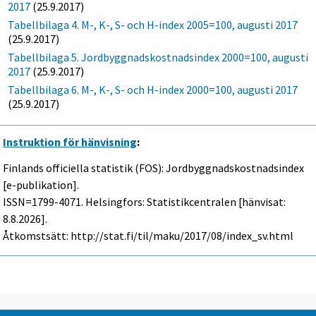
2017
(25.9.2017)
Tabellbilaga 4. M-, K-, S- och H-index 2005=100, augusti 2017
(25.9.2017)
Tabellbilaga 5. Jordbyggnadskostnadsindex 2000=100, augusti
2017
(25.9.2017)
Tabellbilaga 6. M-, K-, S- och H-index 2000=100, augusti 2017
(25.9.2017)
Instruktion för hänvisning
:
Finlands officiella statistik (FOS): Jordbyggnadskostnadsindex
[e-publikation].
ISSN=1799-4071. Helsingfors: Statistikcentralen [hänvisat:
8.8.2026].
Åtkomstsätt: http://stat.fi/til/maku/2017/08/index_sv.html