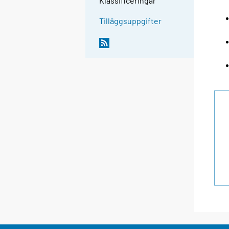
Klassificeringar
Tilläggsuppgifter