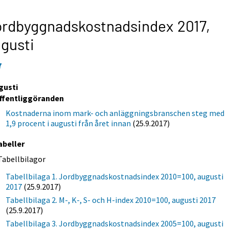
rdbyggnadskostnadsindex 2017,
gusti
7
gusti
ffentliggöranden
Kostnaderna inom mark- och anläggningsbranschen steg med
1,9 procent i augusti från året innan
(25.9.2017)
abeller
Tabellbilagor
Tabellbilaga 1. Jordbyggnadskostnadsindex 2010=100, augusti
2017
(25.9.2017)
Tabellbilaga 2. M-, K-, S- och H-index 2010=100, augusti 2017
(25.9.2017)
Tabellbilaga 3. Jordbyggnadskostnadsindex 2005=100, augusti